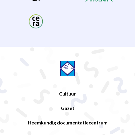
Cultuur
Gazet
Heemkundig documentatiecentrum