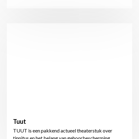
Tuut
TUUT is een pakkend actueel theaterstuk over
tinnitus en het belang van gehoorbescherming.