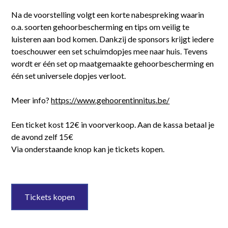
Na de voorstelling volgt een korte nabespreking waarin
o.a. soorten gehoorbescherming en tips om veilig te
luisteren aan bod komen. Dankzij de sponsors krijgt iedere
toeschouwer een set schuimdopjes mee naar huis. Tevens
wordt er één set op maatgemaakte gehoorbescherming en
één set universele dopjes verloot.
Meer info?
https://www.gehoorentinnitus.be/
Een ticket kost 12€ in voorverkoop. Aan de kassa betaal je
de avond zelf 15€
Via onderstaande knop kan je tickets kopen.
Tickets kopen