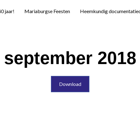
40 jaar!
Mariaburgse Feesten
Heemkundig documentatie
september 2018
Download