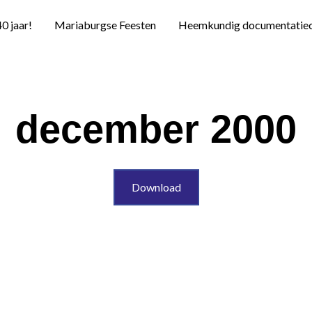
40 jaar!
Mariaburgse Feesten
Heemkundig documentatie
december 2000
Download