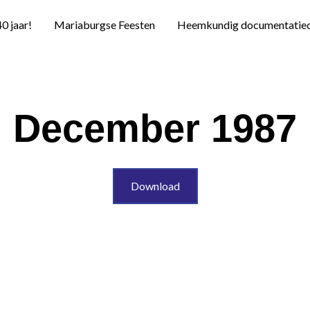
40 jaar!
Mariaburgse Feesten
Heemkundig documentatie
December 1987
Download