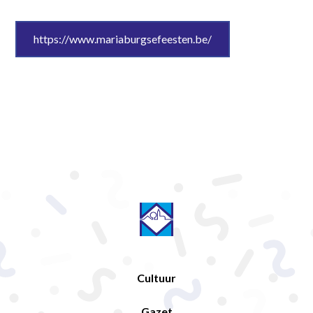
https://www.mariaburgsefeesten.be/
Cultuur
Gazet