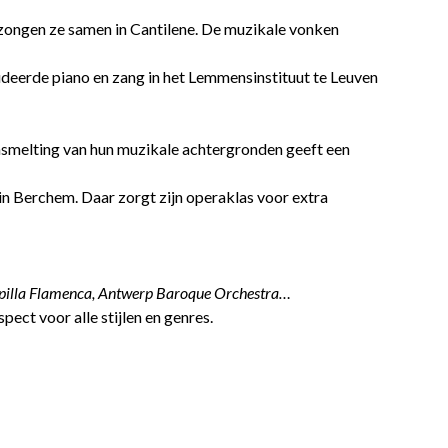
 zongen ze samen in Cantilene. De muzikale vonken
deerde piano en zang in het Lemmensinstituut te Leuven
ensmelting van hun muzikale achtergronden geeft een
in Berchem. Daar zorgt zijn operaklas voor extra
apilla Flamenca, Antwerp Baroque Orchestra…
ect voor alle stijlen en genres.