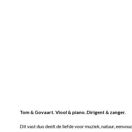
Tom & Govaart. Viool & piano. Dirigent & zanger.
Dit vast duo deelt de liefde voor muziek, natuur, eenvoud