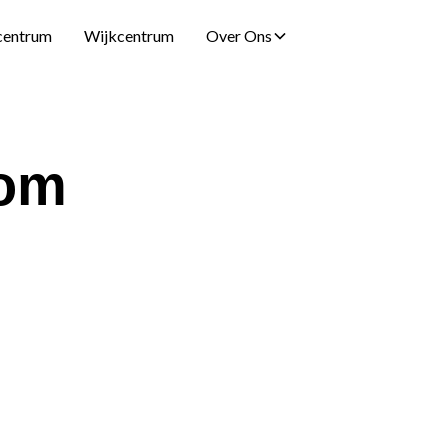
centrum
Wijkcentrum
Over Ons
Tom