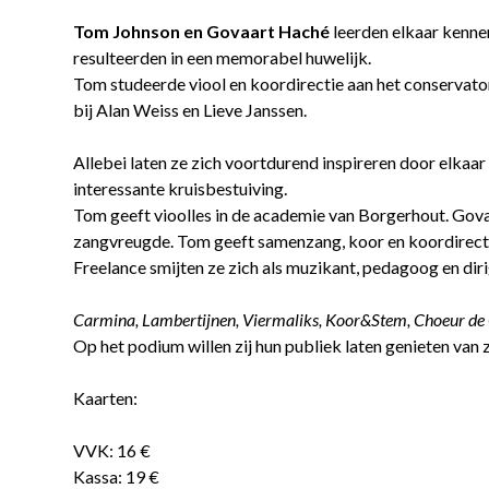
Tom Johnson en Govaart Haché
leerden elkaar kenne
resulteerden in een memorabel huwelijk.
Tom studeerde viool en koordirectie aan het conservat
bij Alan Weiss en Lieve Janssen.
Allebei laten ze zich voortdurend inspireren door elkaa
interessante kruisbestuiving.
Tom geeft vioolles in de academie van Borgerhout. Govaa
zangvreugde. Tom geeft samenzang, koor en koordirecti
Freelance smijten ze zich als muzikant, pedagoog en diri
Carmina, Lambertijnen, Viermaliks, Koor&Stem, Choeur de
Op het podium willen zij hun publiek laten genieten van 
Kaarten:
VVK: 16 €
Kassa: 19 €