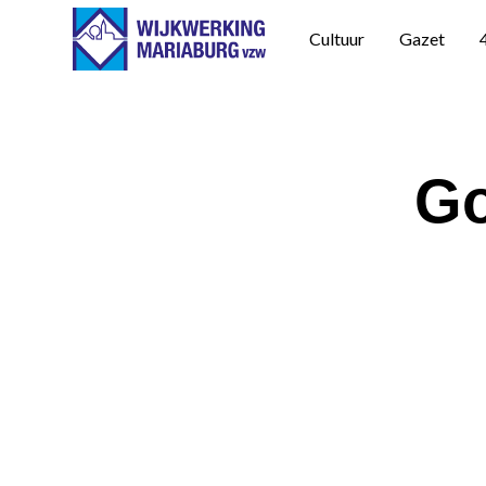
Cultuur
Gazet
Go