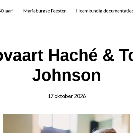
40 jaar!
Mariaburgse Feesten
Heemkundig documentatie
vaart Haché & 
Johnson
17 oktober 2026